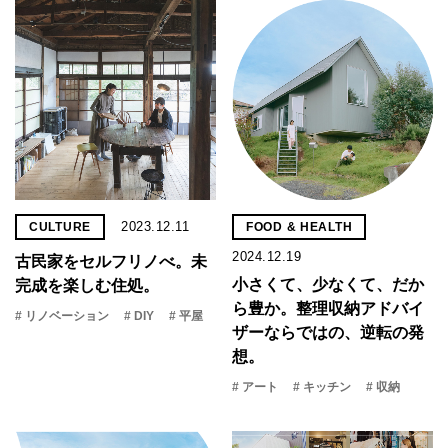
2023.12.11
CULTURE
FOOD & HEALTH
2024.12.19
古民家をセルフリノべ。未
小さくて、少なくて、だか
完成を楽しむ住処。
ら豊か。整理収納アドバイ
# リノベーション
# DIY
# 平屋
ザーならではの、逆転の発
想。
# アート
# キッチン
# 収納