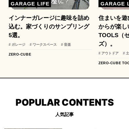
GARAGE LIFE
GARAGE L
インナーガレージに趣味を詰め
住まいを遊
込む。家づくりのサンプリング
からが楽しい
5選。
TOOLS
ズ）。
# ガレージ
# ワークスペース
# 音楽
# アウトドア
# 
ZERO-CUBE
ZERO-CUBE TO
POPULAR CONTENTS
人気記事