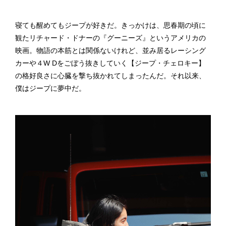
寝ても醒めてもジープが好きだ。きっかけは、思春期の頃に
観たリチャード・ドナーの『グーニーズ』というアメリカの
映画。物語の本筋とは関係ないけれど、並み居るレーシング
カーや４W Dをごぼう抜きしていく【ジープ・チェロキー】
の格好良さに心臓を撃ち抜かれてしまったんだ。それ以来、
僕はジープに夢中だ。