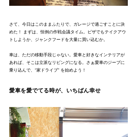
さて、今日はこのままふたりで、ガレージで過ごすことに決
めた！ まずは、恒例の作戦会議タイム。ピザでもテイクアウ
トしようか、ジャンクフードを大量に買い込むか。
車は、ただの移動手段じゃない。愛車と好きなインテリアが
あれば、そこは立派なリビングになる。さぁ愛車のジープに
乗り込んで、“家ドライブ” を始めよう！
愛車を愛でてる時が、いちばん幸せ