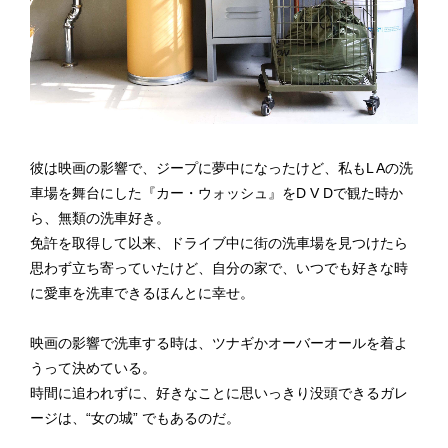
彼は映画の影響で、ジープに夢中になったけど、私もL Aの洗
車場を舞台にした『カー・ウォッシュ』をD V Dで観た時か
ら、無類の洗車好き。
免許を取得して以来、ドライブ中に街の洗車場を見つけたら
思わず立ち寄っていたけど、自分の家で、いつでも好きな時
に愛車を洗車できるほんとに幸せ。
映画の影響で洗車する時は、ツナギかオーバーオールを着よ
うって決めている。
時間に追われずに、好きなことに思いっきり没頭できるガレ
ージは、“女の城” でもあるのだ。