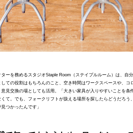
ターを務めるスタジオStaple Room（ステイプルルーム）は、
としての役割はもちろんのこと、空き時間はワークスペースや、コ
う意見交換の場としても活用。「大きい家具が入りやすいことを条
なくて。でも、フォークリフトが扱える場所を探したらどうだろう
が見つかったんです」