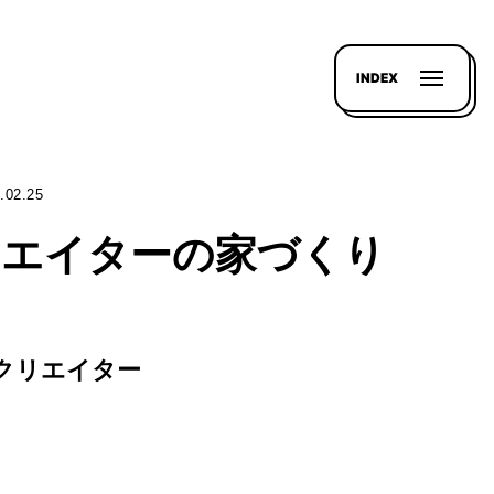
INDEX
.02.25
リエイターの家づくり
。
Yクリエイター