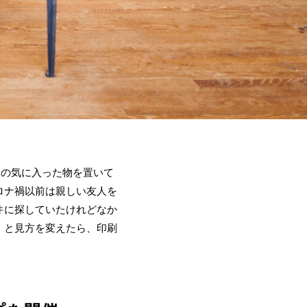
自分の気に入った物を置いて
ロナ禍以前は親しい友人を
件に探していたけれどなか
、と見方を変えたら、印刷