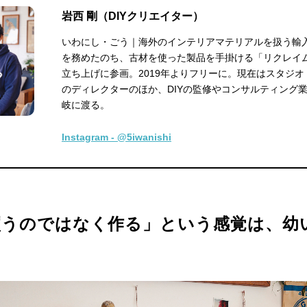
岩西 剛（DIYクリエイター）
いわにし・ごう｜海外のインテリアマテリアルを扱う輸
を務めたのち、古材を使った製品を手掛ける「リクレイ
立ち上げに参画。2019年よりフリーに。現在はスタジオ「St
のディレクターのほか、DIYの監修やコンサルティング
岐に渡る。
Instagram - @5iwanishi
買うのではなく作る」という感覚は、幼