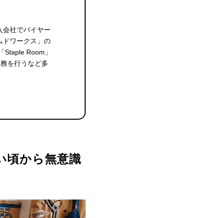
入会社でバイヤー
ムドワークス」の
aple Room」
業務を行うなど多
い頃から無意識