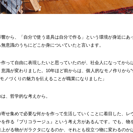
影響から、「自分で使う道具は自分で作る」という環境が身近にあ
ら無意識のうちにどこか身についていたと言います。
を作って自由に表現したいと思っていたのが、社会人になってから
意識が変わりました。10年ほど前からは、個人的なモノ作りから“
にモノづくりの魅力を伝えることが職業になりました」
のは、哲学的な考えから。
の寄せ集めで必要な何かを作って生活していくことに着目した、レ
かを作る『ブリコラージュ』という考え方があるんです。でも、物
来上がる物がガラクタになるのか、それとも役立つ物に変わるのか