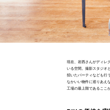
現在、岩西さんがディレク
いる空間。撮影スタジオ
招いたパーティなども行
なかいい物件に巡りあえ
工場の最上階であるここ