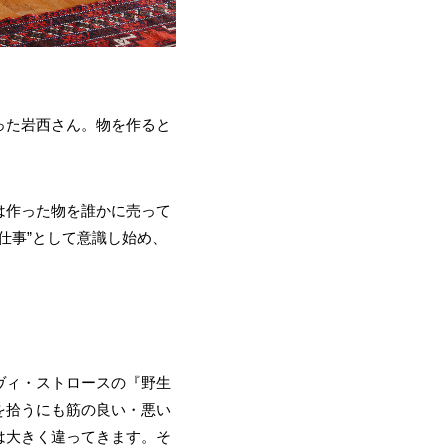
った岩西さん。物を作ると
は作った物を誰かに売って
仕事”として意識し始め、
ヴィ・ストロースの『野生
を拾うにも筋の良い・悪い
は大きく違ってきます。そ