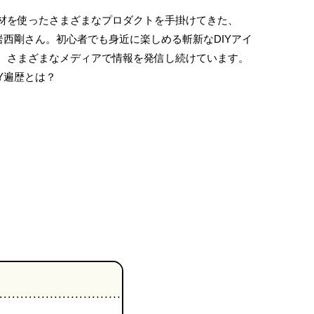
材を使ったさまざまなプロダクトを手掛けてきた、
岩西剛さん。初心者でも身近に楽しめる斬新なDIYアイ
、さまざまなメディアで情報を発信し続けています。
Y遍歴とは？