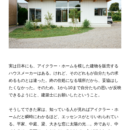
実は日本にも、アイクラー・ホーム を模した建物を販売する
ハウスメーカーはある。けれど、そのどれもが自分たちの求
めるものとは違った。終の住処になる場所だから、妥協はし
たくなかった。そのため、1から10まで自分たちの思いが反映
できるようにと、建築士にお願いしたということ。
そうしてできた家は、知っている人が見ればアイクラー・ホ
ームだと瞬時にわかるほど、エッセンスがとりいれられてい
る。平家、中庭、梁、大きな窓に太陽の光…。外であり、中