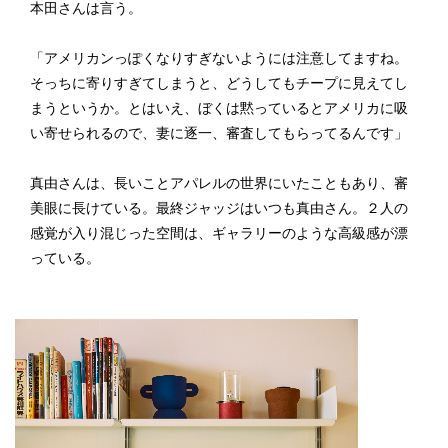
本田さんは言う。
「アメリカンっぽくなりすぎないようには注意してますね。
そっちに寄りすぎてしまうと、どうしてもチープに見えてし
まうというか。とはいえ、ぼくは黙っているとアメリカに吸
い寄せられるので、妻に逐一、審査してもらってるんです」
真由さんは、長いことアパレルの世界にいたこともあり、審
美眼に長けている。最終ジャッジはいつも真由さん。２人の
感覚が入り混じった空間は、ギャラリーのような高級感が漂
っている。