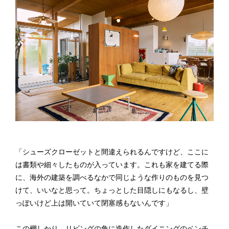
「シューズクローゼットと間違えられるんですけど、ここに
は書類や細々したものが入っています。これも家を建てる際
に、海外の建築を調べるなかで同じような作りのものを見つ
けて、いいなと思って。ちょっとした目隠しにもなるし、壁
っぽいけど上は開いていて閉塞感もないんです」
この棚しかり、リビングの角に造作したダイニングのベンチ