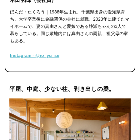
本田 拓郎（会社員）
ほんだ・たくろう｜1988年生まれ、千葉県出身の愛知県育
ち。大学卒業後に金融関係の会社に就職。2023年に建てたマ
イホームで、妻の真由さんと愛娘である静瀬ちゃんの3人で
暮らしている。同じ敷地内には真由さんの両親、祖父母の家
もある。
Instagram - @ro_yu_se
平屋、中庭、少ない柱、剥き出しの梁。