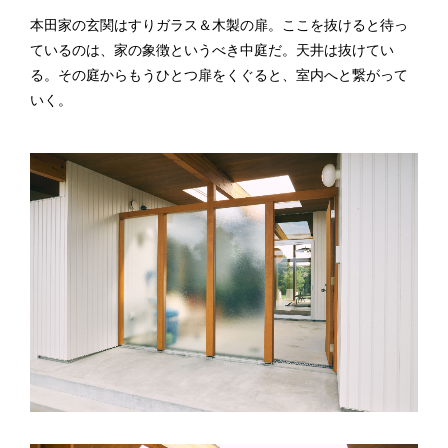
本田家の玄関はすりガラス＆木製の扉。ここを抜けると待っ
ているのは、家の象徴というべき中庭だ。天井は抜けてい
る。その庭からもうひとつ扉をくぐると、室内へと繋がって
いく。