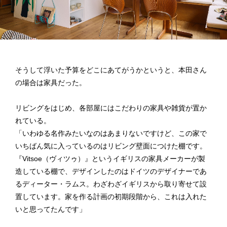
そうして浮いた予算をどこにあてがうかというと、本田さん
の場合は家具だった。
リビングをはじめ、各部屋にはこだわりの家具や雑貨が置か
れている。
「いわゆる名作みたいなのはあまりないですけど、この家で
いちばん気に入っているのはリビング壁面につけた棚です。
『Vitsoe（ヴィツゥ） 』というイギリスの家具メーカーが製
造している棚で、デザインしたのはドイツのデザイナーであ
るディーター・ラムス。わざわざイギリスから取り寄せて設
置しています。家を作る計画の初期段階から、これは入れた
いと思ってたんです」