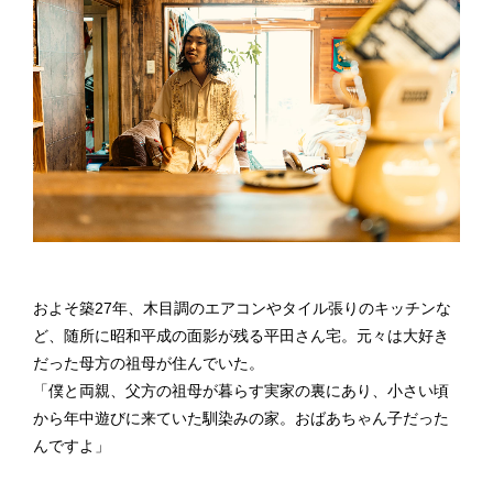
およそ築27年、木目調のエアコンやタイル張りのキッチンな
ど、随所に昭和平成の面影が残る平田さん宅。元々は大好き
だった母方の祖母が住んでいた。
「僕と両親、父方の祖母が暮らす実家の裏にあり、小さい頃
から年中遊びに来ていた馴染みの家。おばあちゃん子だった
んですよ」