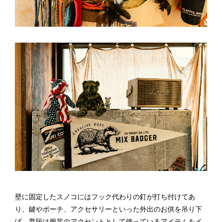
壁に固定したスノコにはフック代わりの釘が打ち付けてあ
り、鍵やポーチ、アクセサリーといった外出のお供を吊り下
げ。普段は服装のアクセントとして使っているアイテムをイ