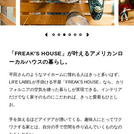
「FREAK’S HOUSE」が叶えるアメリカンロ
ーカルハウスの暮らし。
1
2
3
4
5
6
平田さんのようなマイホームに憧れる人はきっと多いはず。
LIFE LABELが手掛ける平屋「FREAK’S HOUSE」なら、カリ
フォルニアの空気を纏った暮らしが実現できる。インテリア
だけでなく家そのものにこだわれば、きっと愛着もひとし
お。
手を加えるほどアイデアが湧いてくる。趣味人にとってワク
ワクする家とは、自分の手で空間を作り込んでいくものなの