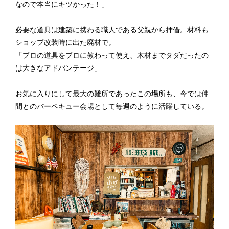
なので本当にキツかった！」
必要な道具は建築に携わる職人である父親から拝借。材料も
ショップ改装時に出た廃材で。
「プロの道具をプロに教わって使え、木材までタダだったの
は大きなアドバンテージ」
お気に入りにして最大の難所であったこの場所も、今では仲
間とのバーベキュー会場として毎週のように活躍している。