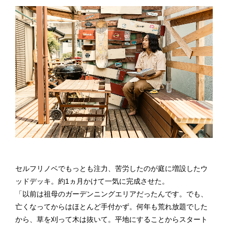
セルフリノベでもっとも注力、苦労したのが庭に増設したウ
ッドデッキ。約1ヵ月かけて一気に完成させた。
「以前は祖母のガーデンニングエリアだったんです。でも、
亡くなってからはほとんど手付かず。何年も荒れ放題でした
から、草を刈って木は抜いて。平地にすることからスタート