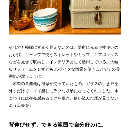
それでも極端に古臭く見えないのは、随所に光る小物使いの
おかげ。キャンプで使うスキレットやカップ、ギアボックス
などを見せて収納し、インテリアとして活用している。大幅
なリフォームをせずともUSライクな雑貨を使うことでその雰
囲気が漂うように。
「木製の食器棚は祖母が使っていたもの。ガラスの引き戸を
外すだけで、イイ感じにラフな収納になってくれました。水
まわりには存在感あるラグを敷き、使い込んだ床が見えない
よう工夫を」
背伸びせず、できる範囲で自分好みに。