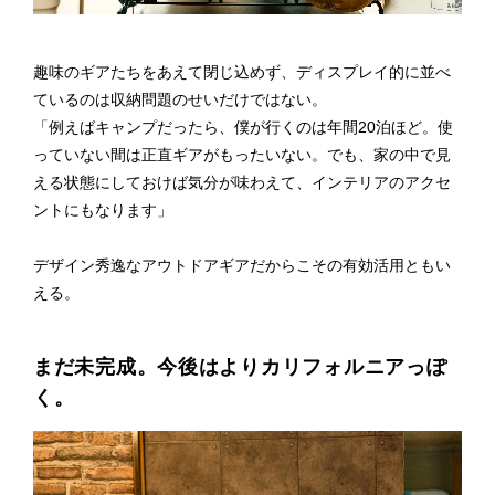
趣味のギアたちをあえて閉じ込めず、ディスプレイ的に並べ
ているのは収納問題のせいだけではない。
「例えばキャンプだったら、僕が行くのは年間20泊ほど。使
っていない間は正直ギアがもったいない。 でも、家の中で見
える状態にしておけば気分が味わえて、インテリアのアクセ
ントにもなります」
デザイン秀逸なアウトドアギアだからこその有効活用ともい
える。
まだ未完成。今後はよりカリフォルニアっぽ
く。