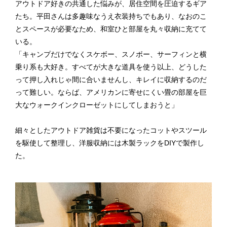
アウトドア好きの共通した悩みが、居住空間を圧迫するギア
たち。平田さんは多趣味なうえ衣装持ちでもあり、なおのこ
とスペースが必要なため、和室ひと部屋を丸々収納に充てて
いる。
「キャンプだけでなくスケボー、スノボー、サーフィンと横
乗り系も大好き。すべてが大きな道具を使う以上、どうした
って押し入れじゃ間に合いませんし、キレイに収納するのだ
って難しい。ならば、アメリカンに寄せにくい畳の部屋を巨
大なウォークインクローゼットにしてしまおうと」
細々としたアウトドア雑貨は不要になったコットやスツール
を駆使して整理し、洋服収納には木製ラックをDIYで製作し
た。