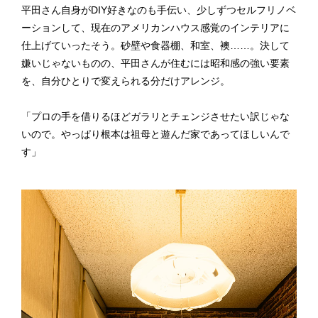
平田さん自身がDIY好きなのも手伝い、少しずつセルフリノベ
ーションして、現在のアメリカンハウス感覚のインテリアに
仕上げていったそう。砂壁や食器棚、和室、襖……。決して
嫌いじゃないものの、平田さんが住むには昭和感の強い要素
を、自分ひとりで変えられる分だけアレンジ。
「プロの手を借りるほどガラリとチェンジさせたい訳じゃな
いので。やっぱり根本は祖母と遊んだ家であってほしいんで
す」