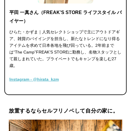
平田 一真さん（FREAK’S STORE ライフスタイル バ
イヤー）
ひらた・かずま｜人気セレクトショップで主にアウトドアギ
ア、雑貨のバイイングを担当し、新たなトレンドになり得る
アイテムを求めて日本各地を飛び回っている。2年前まで
は“The Camp”FREAK’S STOREに勤務し、名物スタッフとし
て親しまれていた。プライベートでもキャンプを楽しむ27
歳。
Instagram - @hirata_kzm
放置するならセルフリノベして自分の家に。