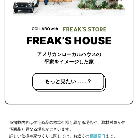
COLLABO with
FREAK’S HOUSE
アメリカンローカルハウスの
平家をイメージした家
もっと見たい……？
※掲載内容は住宅商品の標準仕様と異なる場合や、取材対象が住
宅商品と異なる場合がございます。
詳しい仕様や家づくりに関しては、お近くの
相談窓口
まで。