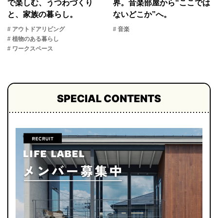
で楽しむ、うつわづくり
界。音楽部屋から“ここでは
と、家族の暮らし。
ないどこか”へ。
# アウトドアリビング
# 音楽
# 植物のある暮らし
# ワークスペース
SPECIAL CONTENTS