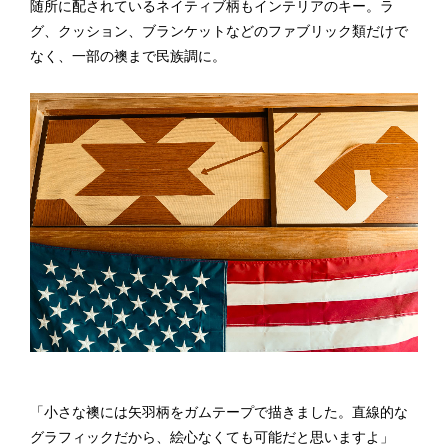
随所に配されているネイティブ柄もインテリアのキー。ラ
グ、クッション、ブランケットなどのファブリック類だけで
なく、一部の襖まで民族調に。
「小さな襖には矢羽柄をガムテープで描きました。直線的な
グラフィックだから、絵心なくても可能だと思いますよ」