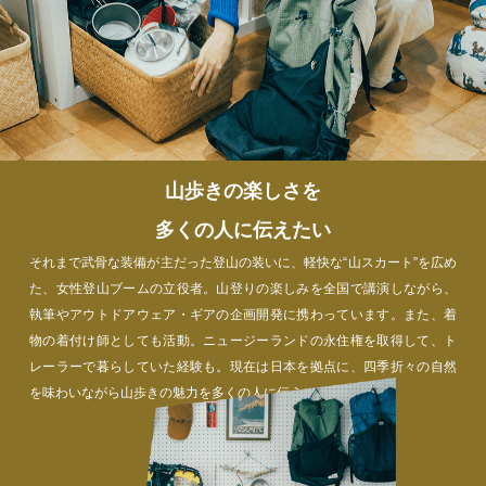
山歩きの楽しさを
多くの人に伝えたい
それまで武骨な装備が主だった登山の装いに、軽快な“山スカート”を広め
た、女性登山ブームの立役者。山登りの楽しみを全国で講演しながら、
執筆やアウトドアウェア・ギアの企画開発に携わっています。また、着
物の着付け師としても活動。ニュージーランドの永住権を取得して、ト
レーラーで暮らしていた経験も。現在は日本を拠点に、四季折々の自然
を味わいながら山歩きの魅力を多くの人に伝えています。