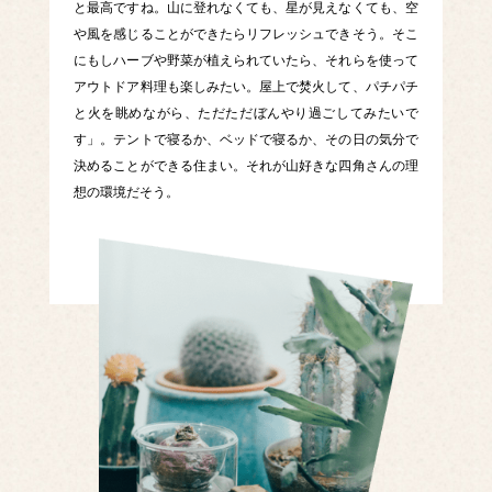
と最高ですね。山に登れなくても、星が見えなくても、空
や風を感じることができたらリフレッシュできそう。そこ
にもしハーブや野菜が植えられていたら、それらを使って
アウトドア料理も楽しみたい。屋上で焚火して、パチパチ
と火を眺めながら、ただただぼんやり過ごしてみたいで
す」。テントで寝るか、ベッドで寝るか、その日の気分で
決めることができる住まい。それが山好きな四角さんの理
想の環境だそう。