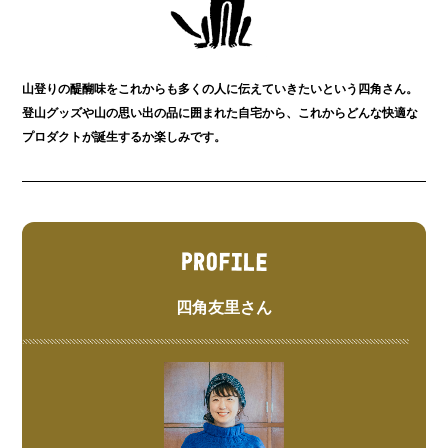
山登りの醍醐味をこれからも多くの人に伝えていきたいという四角さん。
登山グッズや山の思い出の品に囲まれた自宅から、これからどんな快適な
プロダクトが誕生するか楽しみです。
四角友里さん