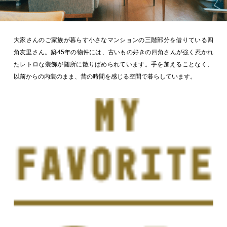
大家さんのご家族が暮らす小さなマンションの三階部分を借りている四
角友里さん。築45年の物件には、古いもの好きの四角さんが強く惹かれ
たレトロな装飾が随所に散りばめられています。手を加えることなく、
以前からの内装のまま、昔の時間を感じる空間で暮らしています。