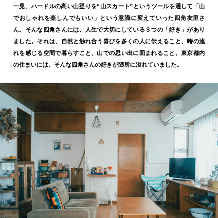
一見、ハードルの高い山登りを“山スカート”というツールを通して「山
でおしゃれを楽しんでもいい」という意識に変えていった四角友里さ
ん。そんな四角さんには、人生で大切にしている３つの「好き」があり
ました。それは、自然と触れ合う喜びを多くの人に伝えること、時の流
れを感じる空間で暮らすこと、山での思い出に囲まれること。東京都内
の住まいには、そんな四角さんの好きが随所に溢れていました。