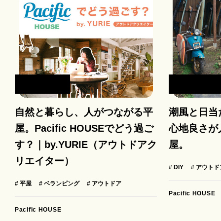
OUTDOOR
OUTDOO
自然と暮らし、人がつながる平
潮風と日当
屋。Pacific HOUSEでどう過ご
心地良さが
す？｜by.YURIE（アウトドアク
屋。
リエイター）
# DIY
# アウトド
# 平屋
# ベランピング
# アウトドア
Pacific HOUSE
Pacific HOUSE