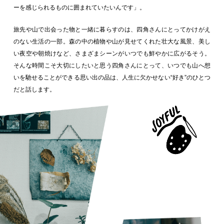
ーを感じられるものに囲まれていたいんです」。
旅先や山で出会った物と一緒に暮らすのは、四角さんにとってかけがえ
のない生活の一部。森の中の植物や山が見せてくれた壮大な風景、美し
い夜空や朝焼けなど、さまざまシーンがいつでも鮮やかに広がるそう。
そんな時間こそ大切にしたいと思う四角さんにとって、いつでも山へ想
いを馳せることができる思い出の品は、人生に欠かせない“好き”のひとつ
だと話します。