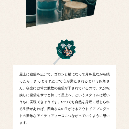
屋上に寝袋を広げて、ゴロンと横になって月を見ながら眠
ったら、きっとそれだけで心が満たされるという四角さ
ん。寝室には常に数枚の寝袋が干されているので、気分転
換しに寝袋をサッと持って屋上へ、というスタイルは近い
うちに実現できそうです。いつでも自然を身近に感じられ
る生活があれば、四角さんの手がけるアウトドアプロダク
トの素敵なアイディアソースにつながっていくように思い
ます。