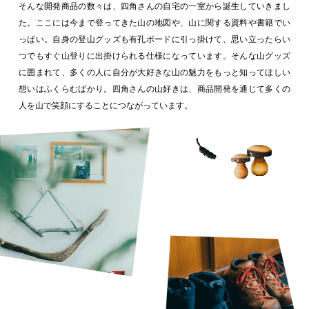
そんな開発商品の数々は、四角さんの自宅の一室から誕生していきまし
た。ここには今まで登ってきた山の地図や、山に関する資料や書籍でい
っぱい。自身の登山グッズも有孔ボードに引っ掛けて、思い立ったらい
つでもすぐ山登りに出掛けられる仕様になっています。そんな山グッズ
に囲まれて、多くの人に自分が大好きな山の魅力をもっと知ってほしい
想いはふくらむばかり。四角さんの山好きは、商品開発を通じて多くの
人を山で笑顔にすることにつながっています。