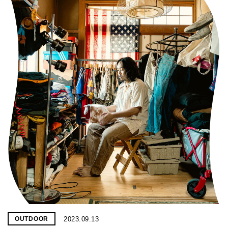
2023.09.13
OUTDOOR