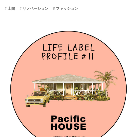
# 土間
# リノベーション
# ファッション