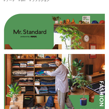
# アート
# DIY
# ファッション