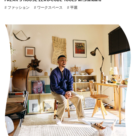
FREAK'S HOUSE
ZERO-CUBE TOOLS
Mr.Standard
# ファッション
# ワークスペース
# 平屋