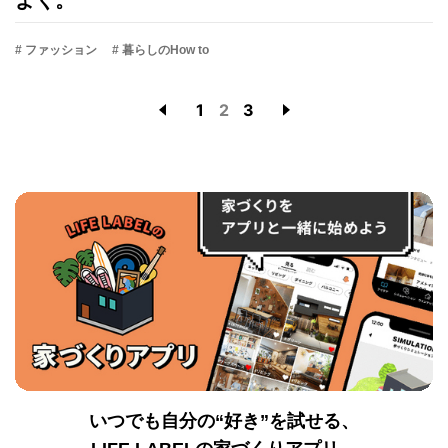
よく。
# ファッション
# 暮らしのHow to
1
2
3
いつでも自分の“好き”を試せる、