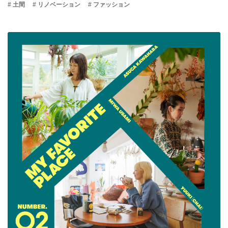
# 土間
# リノベーション
# ファッション