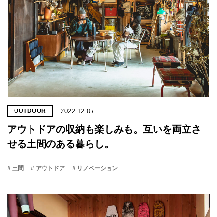
2022.12.07
OUTDOOR
アウトドアの収納も楽しみも。互いを両立さ
せる土間のある暮らし。
# 土間
# アウトドア
# リノベーション