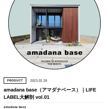
プライ
バシー
ポリシ
ー
採用情
報
2023.02.28
PRODUCT
amadana base（アマダナベース）｜LIFE
LABEL大解剖 vol.01
amadana base