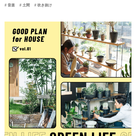
# 音楽
# 土間
# 吹き抜け