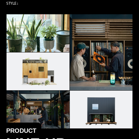
ART & MUSIC
STYLE:
PRODUCT