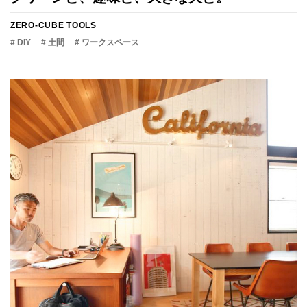
ZERO-CUBE TOOLS
# DIY
# 土間
# ワークスペース