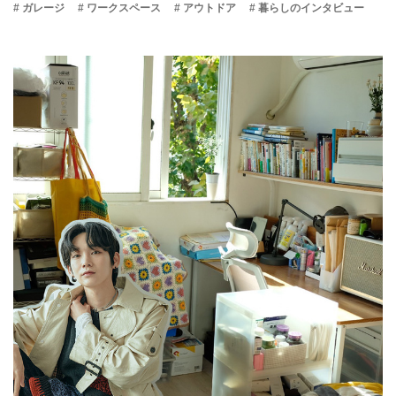
# ガレージ
# ワークスペース
# アウトドア
# 暮らしのインタビュー