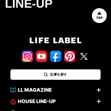
LINE-UP
TOP
記事を探す
LL MAGAZINE
HOUSE LINE-UP