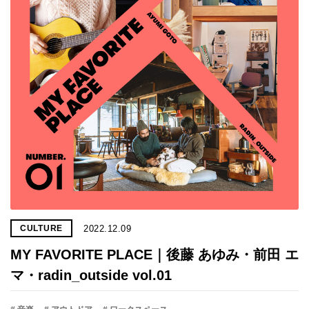
プライ
バシー
ポリシ
ー
採用情
報
2022.12.09
CULTURE
MY FAVORITE PLACE｜後藤 あゆみ・前田 エ
マ・radin_outside vol.01