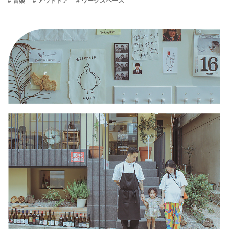
# 音楽
# アウトドア
# ワークスペース