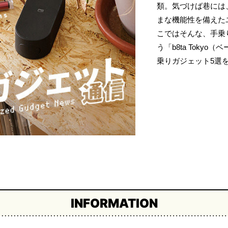
類。気づけば巷には
まな機能性を備えた
こではそんな、手乗
う「b8ta Toky
乗りガジェット5選
INFORMATION