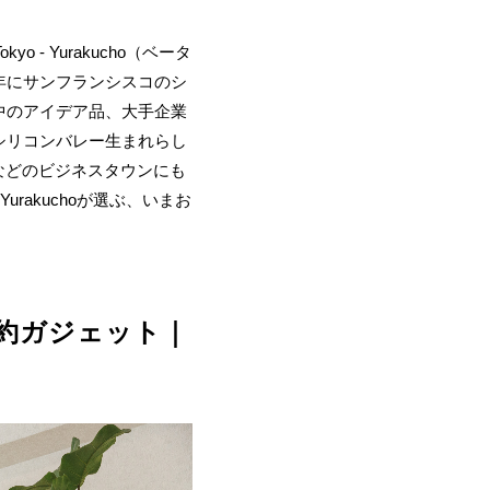
- Yurakucho（ベータ
5年にサンフランシスコのシ
中のアイデア品、大手企業
シリコンバレー生まれらし
丸の内などのビジネスタウンにも
rakucho が選ぶ、いまお
約ガジェット｜