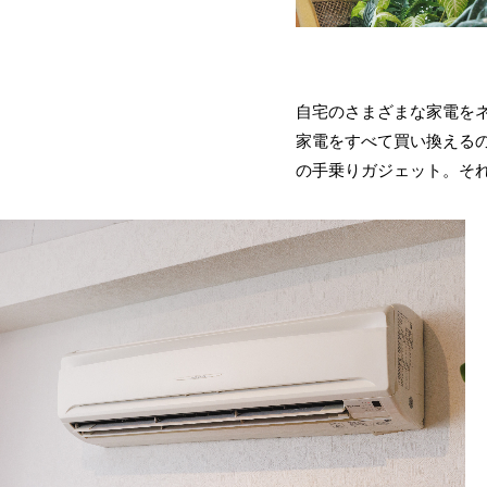
自宅のさまざまな家電を
家電をすべて買い換える
の手乗りガジェット。それが