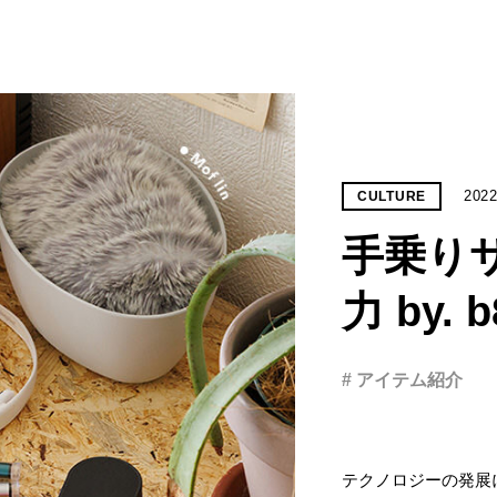
2022
CULTURE
手乗り
力 by. b
# アイテム紹介
テクノロジーの発展