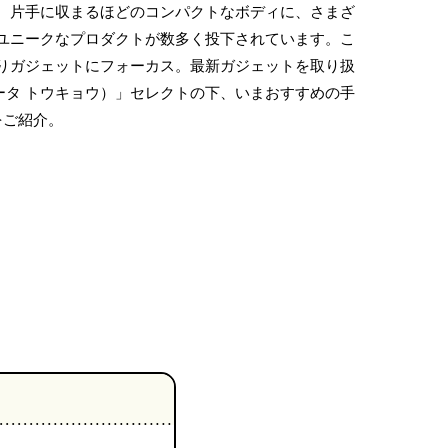
、片手に収まるほどのコンパクトなボディに、さまざ
ユニークなプロダクトが数多く投下されています。こ
りガジェットにフォーカス。最新ガジェットを取り扱
o（ベータ トウキョウ）」セレクトの下、いまおすすめの手
をご紹介。