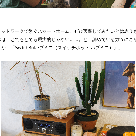
ネットワークで繋ぐスマートホーム。ぜひ実践してみたいとは思う
のは、とてもとても現実的じゃない……。と、諦めている方々にこ
、「SwitchBotハブミニ（スイッチボット ハブミニ）」。