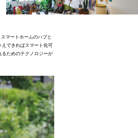
る、スマートホームのハブと
さえできればスマート化可
れるためのテクノロジーが