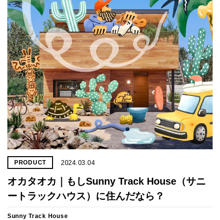
プライ
バシー
ポリシ
ー
採用情
報
2024.03.04
PRODUCT
オカタオカ｜もしSunny Track House（サニ
ートラックハウス）に住んだなら？
Sunny Track House