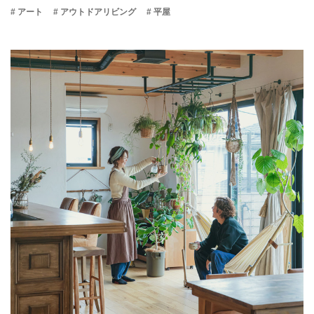
# アート
# アウトドアリビング
# 平屋