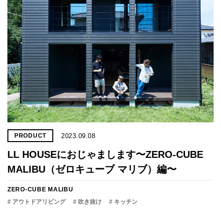
2023.09.08
PRODUCT
LL HOUSEにおじゃまします〜ZERO-CUBE
MALIBU（ゼロキューブ マリブ）編〜
ZERO-CUBE MALIBU
# アウトドアリビング
# 吹き抜け
# キッチン