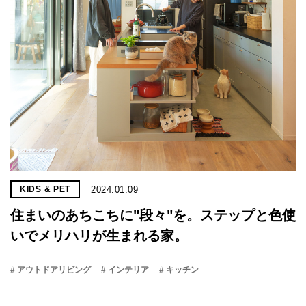
2024.01.09
KIDS & PET
住まいのあちこちに"段々"を。ステップと色使
いでメリハリが生まれる家。
# アウトドアリビング
# インテリア
# キッチン