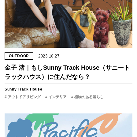
2023.10.27
OUTDOOR
金子 渚｜もしSunny Track House（サニート
ラックハウス）に住んだなら？
Sunny Track House
# アウトドアリビング
# インテリア
# 植物のある暮らし