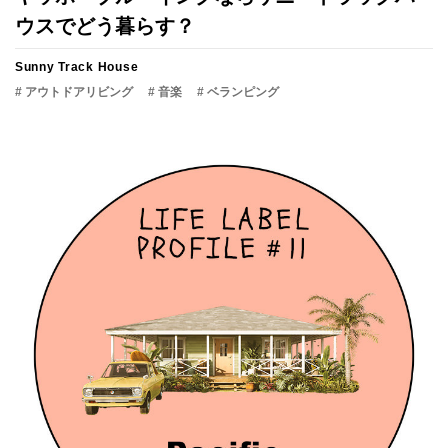
ウスでどう暮らす？
Sunny Track House
# アウトドアリビング
# 音楽
# ベランピング