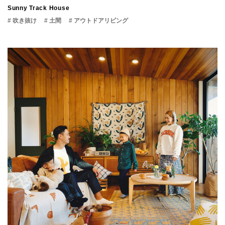
Sunny Track House
# 吹き抜け
# 土間
# アウトドアリビング