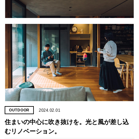
2024.02.01
OUTDOOR
住まいの中心に吹き抜けを。光と風が差し込
むリノベーション。